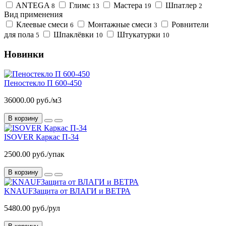
ANTEGA
Глимс
Мастера
Шпатлер
8
13
19
2
Вид применения
Клеевые смеси
Монтажные смеси
Ровнители
6
3
для пола
Шпаклёвки
Штукатурки
5
10
10
Новинки
Пеностекло П 600-450
36000.00 руб./м3
В корзину
ISOVER Каркас П-34
2500.00 руб./упак
В корзину
KNAUFЗащита от ВЛАГИ и ВЕТРА
5480.00 руб./рул