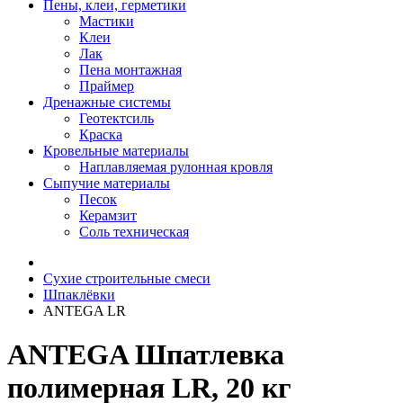
Пены, клеи, герметики
Мастики
Клеи
Лак
Пена монтажная
Праймер
Дренажные системы
Геотектсиль
Краска
Кровельные материалы
Наплавляемая рулонная кровля
Сыпучие материалы
Песок
Керамзит
Соль техническая
Сухие строительные смеси
Шпаклёвки
ANTEGA LR
ANTEGA Шпатлевка
полимерная LR, 20 кг