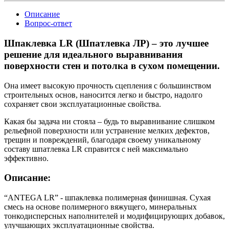
Описание
Вопрос-ответ
Шпаклевка LR (Шпатлевка ЛР) – это лучшее
решение для идеального выравнивания
поверхности стен и потолка в сухом помещении.
Она имеет высокую прочность сцепления с большинством
строительных основ, наносится легко и быстро, надолго
сохраняет свои эксплуатационные свойства.
Какая бы задача ни стояла – будь то выравнивание слишком
рельефной поверхности или устранение мелких дефектов,
трещин и повреждений, благодаря своему уникальному
составу шпатлевка LR справится с ней максимально
эффективно.
Описание:
“ANTEGA LR” - шпаклевка полимерная финишная. Сухая
смесь на основе полимерного вяжущего, минеральных
тонкодисперсных наполнителей и модифицирующих добавок,
улучшающих эксплуатационные свойства.