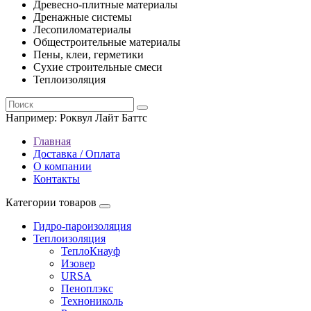
Древесно-плитные материалы
Дренажные системы
Лесопиломатериалы
Общестроительные материалы
Пены, клеи, герметики
Сухие строительные смеси
Теплоизоляция
Например:
Роквул Лайт Баттс
Главная
Доставка / Оплата
О компании
Контакты
Категории товаров
Гидро-пароизоляция
Теплоизоляция
ТеплоКнауф
Изовер
URSA
Пеноплэкс
Технониколь