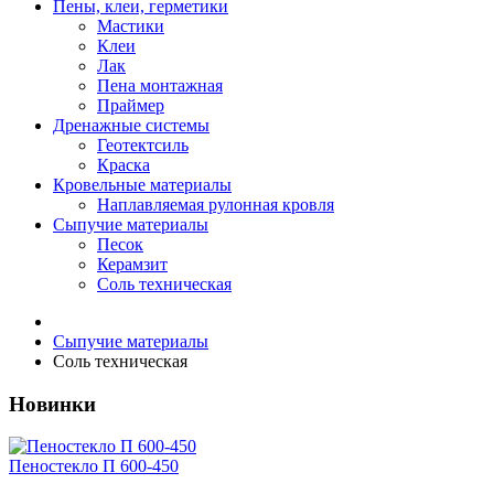
Пены, клеи, герметики
Мастики
Клеи
Лак
Пена монтажная
Праймер
Дренажные системы
Геотектсиль
Краска
Кровельные материалы
Наплавляемая рулонная кровля
Сыпучие материалы
Песок
Керамзит
Соль техническая
Сыпучие материалы
Соль техническая
Новинки
Пеностекло П 600-450