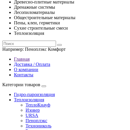
Древесно-плитные материалы
Дренажные системы
Лесопиломатериалы
Общестроительные материалы
Пены, клеи, герметики
Сухие строительные смеси
Теплоизоляция
Например:
Пеноплэкс Комфорт
Главная
Доставка / Оплата
О компании
Контакты
Категории товаров
Гидро-пароизоляция
Теплоизоляция
ТеплоКнауф
Изовер
URSA
Пеноплэкс
Технониколь