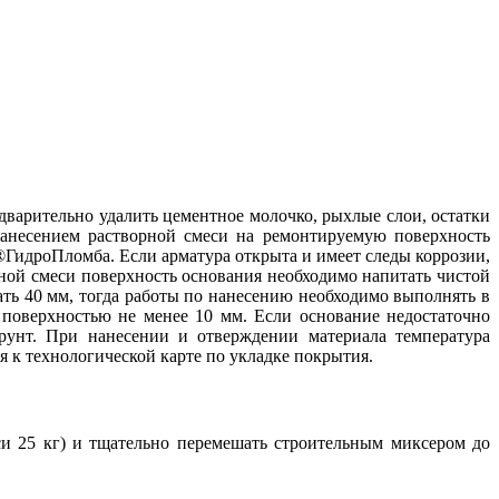
едварительно удалить цементное молочко, рыхлые слои, остатки
нанесением растворной смеси на ремонтируемую поверхность
идроПломба. Если арматура открыта и имеет следы коррозии,
тной смеси поверхность основания необходимо напитать чистой
ть 40 мм, тогда работы по нанесению необходимо выполнять в
и поверхностью не менее 10 мм. Если основание недостаточно
рунт. При нанесении и отверждении материала температура
 к технологической карте по укладке покрытия.
еси 25 кг) и тщательно перемешать строительным миксером до