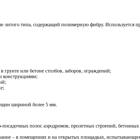
е литого типа, содержащий полимерную фибру. Используется пр
в грунте или бетоне столбов, заборов, ограждений;
и конструкциями;
ий;
е;
рещин шириной более 5 мм.
о-посадочных полос аэродромов, пролетных строений, бетонных 
ание – в помещениях и на открытых площадках, испытывающих