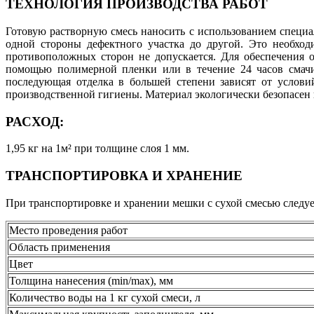
ТЕХНОЛОГИЯ ПРОИЗВОДСТВА РАБОТ
Готовую растворную смесь наносить с использованием специа
одной стороны дефектного участка до другой. Это необход
противоположных сторон не допускается. Для обеспечения 
помощью полимерной пленки или в течение 24 часов смачив
последующая отделка в большей степени зависят от услов
производственной гигиены. Материал экологически безопасен
РАСХОД:
1,95 кг на 1м² при толщине слоя 1 мм.
ТРАНСПОРТИРОВКА И ХРАНЕНИЕ
При транспортировке и хранении мешки с сухой смесью следуе
Место проведения работ
Область применения
Цвет
Толщина нанесения (min/max), мм
Количество воды на 1 кг сухой смеси, л