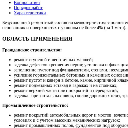
Вопрос-ответ
Порядок работ
Характеристики
Безусадочный ремонтный состав на мелкозернистом заполнител
основаниях и поверхностях с уклоном не более 4% (на 1 метр).
ОБЛАСТЬ ПРИМЕНЕНИЯ
Гражданское строительство:
ремонт ступеней и лестничных маршей;
заделка дефектов крепления перил; установка и фиксация 
заполнение пустот под фундаментами, стенами, несущим
усиление горизонтальных бетонных и каменных основан
ремонт пустот и каверн в бетоне, камне, кирпичной кладк
ремонт подъездных эстакад в гаражах и на стоянках;
ремонт верхней части плит покрытий и перекрытий;
заделка горизонтальных швов, сколов дорожных плит, т
Промышленное строительство:
ремонт покрытий автомобильных дорог и мостов, взлетн
условиях и с учетом высоких механических нагрузок;
ремонт промышленных полов, фундаментов под оборудов