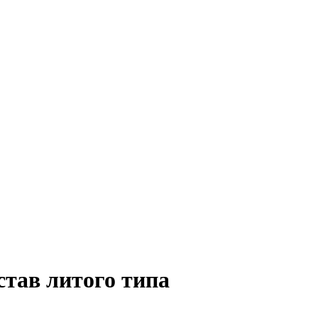
тав литого типа