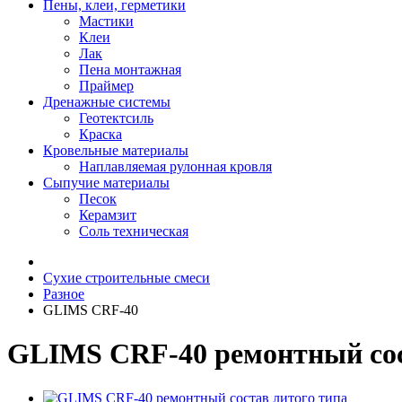
Пены, клеи, герметики
Мастики
Клеи
Лак
Пена монтажная
Праймер
Дренажные системы
Геотектсиль
Краска
Кровельные материалы
Наплавляемая рулонная кровля
Сыпучие материалы
Песок
Керамзит
Соль техническая
Сухие строительные смеси
Разное
GLIMS CRF-40
GLIMS CRF-40 ремонтный сос