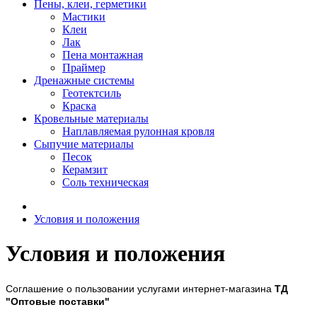
Пены, клеи, герметики
Мастики
Клеи
Лак
Пена монтажная
Праймер
Дренажные системы
Геотектсиль
Краска
Кровельные материалы
Наплавляемая рулонная кровля
Сыпучие материалы
Песок
Керамзит
Соль техническая
Условия и положения
Условия и положения
Соглашение о пользовании услугами интернет-магазина
ТД
"Оптовые поставки"