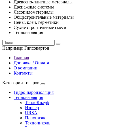
Древесно-плитные материалы
Дренажные системы
Лесопиломатериалы
Общестроительные материалы
Пены, клеи, герметики
Сухие строительные смеси
Теплоизоляция
Например:
Гипсокартон
Главная
Доставка / Оплата
О компании
Контакты
Категории товаров
Гидро-пароизоляция
Теплоизоляция
ТеплоКнауф
Изовер
URSA
Пеноплэкс
Технониколь