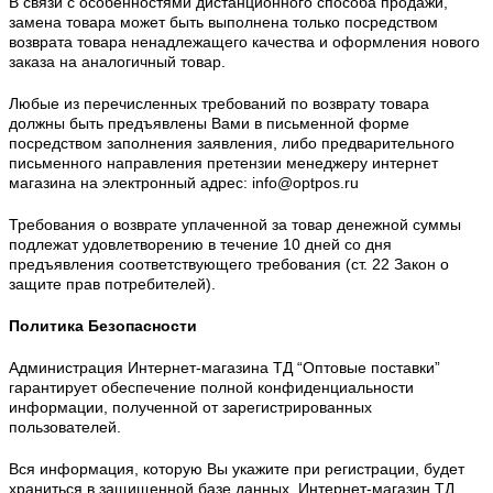
В связи с особенностями дистанционного способа продажи,
замена товара может быть выполнена только посредством
возврата товара ненадлежащего качества и оформления нового
заказа на аналогичный товар.
Любые из перечисленных требований по возврату товара
должны быть предъявлены Вами в письменной форме
посредством заполнения заявления, либо предварительного
письменного направления претензии менеджеру интернет
магазина на электронный адрес: info@optpos.ru
Требования о возврате уплаченной за товар денежной суммы
подлежат удовлетворению в течение 10 дней со дня
предъявления соответствующего требования (ст. 22 Закон о
защите прав потребителей).
Политика Безопасности
Администрация Интернет-магазина ТД “Оптовые поставки”
гарантирует обеспечение полной конфиденциальности
информации, полученной от зарегистрированных
пользователей.
Вся информация, которую Вы укажите при регистрации, будет
храниться в защищенной базе данных. Интернет-магазин
ТД