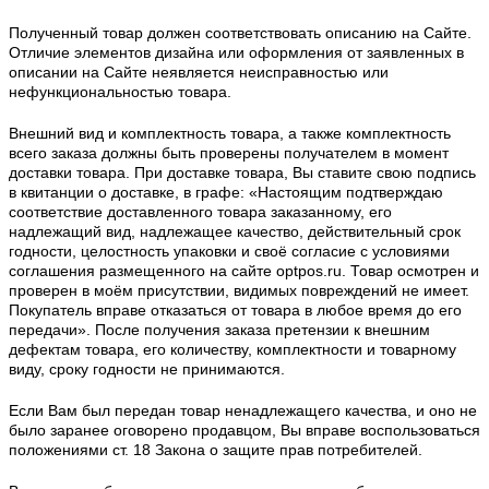
Полученный товар должен соответствовать описанию на Сайте.
Отличие элементов дизайна или оформления от заявленных в
описании на Сайте неявляется неисправностью или
нефункциональностью товара.
Внешний вид и комплектность товара, а также комплектность
всего заказа должны быть проверены получателем в момент
доставки товара. При доставке товара, Вы ставите свою подпись
в квитанции о доставке, в графе: «Настоящим подтверждаю
соответствие доставленного товара заказанному, его
надлежащий вид, надлежащее качество, действительный срок
годности, целостность упаковки и своё согласие с условиями
соглашения размещенного на сайте optpos.ru. Товар осмотрен и
проверен в моём присутствии, видимых повреждений не имеет.
Покупатель вправе отказаться от товара в любое время до его
передачи». После получения заказа претензии к внешним
дефектам товара, его количеству, комплектности и товарному
виду, сроку годности не принимаются.
Если Вам был передан товар ненадлежащего качества, и оно не
было заранее оговорено продавцом, Вы вправе воспользоваться
положениями ст. 18 Закона о защите прав потребителей.