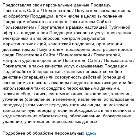
Предоставляя свои персональные данные Продавцу,
Посетитель Сайта / Пользователь / Покупатель соглашается на
их обработку Продавцом, в том числе в целях выполнения
Продавцом обязательств перед Посетителем Сайта /
Пользователем / Покупателем в рамках настоящей Публичной
оферты, продвижения Продавцом товаров и услуг, проведения
электронных и sms опросов, контроля результатов
маркетинговых акций, клиентской поддержки, организации
доставки товара Покупателям, проведение розыгрышей призов
среди Посетителей Сайта / Пользователей / Покупателей,
контроля удовлетворенности Посетителя Сайта / Пользователя /
Покупателя, а также качества услуг, оказываемых Продавцом.
Под обработкой персональных данных понимается любое
действие (операция) или совокупность действий (операций),
совершаемых с использованием средств автоматизации или без
использования таких средств с персональными данными,
включая сбор, запись, систематизацию, накопление, хранение,
уточнение (обновление, изменение) извлечение, использование,
передачу (в том числе передачу третьим лицам, не исключая
трансграничную передачу, если необходимость в ней возникла в
ходе исполнения обязательств), обезличивание, блокирование,
удаление, уничтожение персональных данных.
Подробнее об обработке персональных
здесь
.