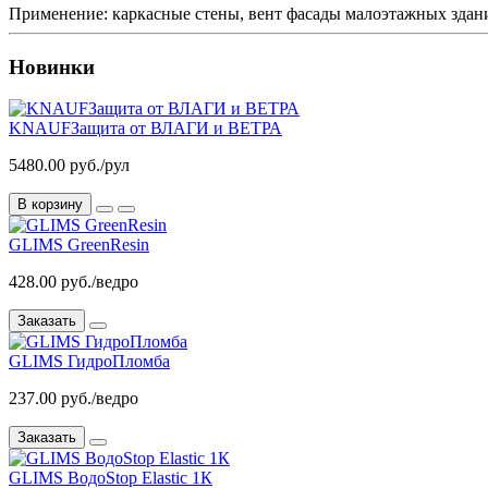
Применение: каркасные стены, вент фасады малоэтажных здани
Новинки
KNAUFЗащита от ВЛАГИ и ВЕТРА
5480.00 руб./рул
В корзину
GLIMS GreenResin
428.00 руб./ведро
Заказать
GLIMS ГидроПломба
237.00 руб./ведро
Заказать
GLIMS ВодоStop Elastic 1К