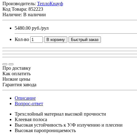
Производитель:
ТеплоКнауф
Код Товара:
852223
Наличие: В наличии
5480.00 руб.
/рул
Кол-во
В корзину
Быстрый заказ
Про доставку
Как оплатить
Низкие цены
Гарантия завода
Описание
Вопрос-ответ
Трехслойный материал высокой прочности
Клеевая полоса
Высокая устойчивость к У/Ф излучению и плесени
Высокая паропроницаемость