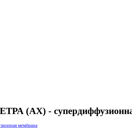
ТРА (AX) - супердиффузионн