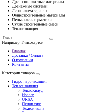
Древесно-плитные материалы
Дренажные системы
Лесопиломатериалы
Общестроительные материалы
Пены, клеи, герметики
Сухие строительные смеси
Теплоизоляция
Например:
Гипсокартон
Главная
Доставка / Оплата
О компании
Контакты
Категории товаров
Гидро-пароизоляция
Теплоизоляция
ТеплоКнауф
Изовер
URSA
Пеноплэкс
Технониколь