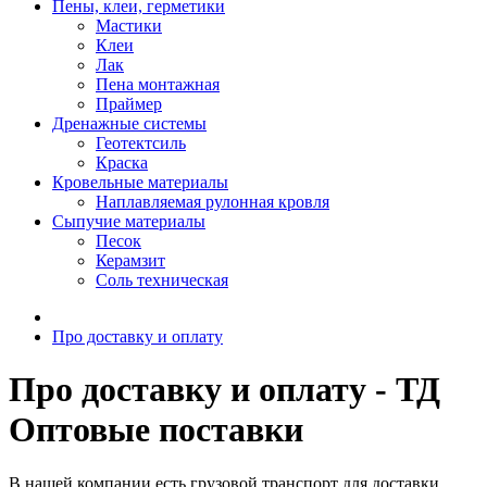
Пены, клеи, герметики
Мастики
Клеи
Лак
Пена монтажная
Праймер
Дренажные системы
Геотектсиль
Краска
Кровельные материалы
Наплавляемая рулонная кровля
Сыпучие материалы
Песок
Керамзит
Соль техническая
Про доставку и оплату
Про доставку и оплату - ТД
Оптовые поставки
В нашей компании есть грузовой транспорт для доставки