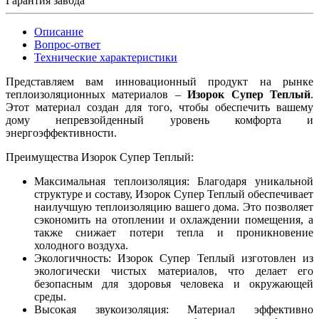
Гарантия завода
Описание
Вопрос-ответ
Технические характеристики
Представляем вам инновационный продукт на рынке
теплоизоляционных материалов –
Изорок Супер Теплый
.
Этот материал создан для того, чтобы обеспечить вашему
дому непревзойденный уровень комфорта и
энергоэффективности.
Преимущества Изорок Супер Теплый:
Максимальная теплоизоляция: Благодаря уникальной
структуре и составу, Изорок Супер Теплый обеспечивает
наилучшую теплоизоляцию вашего дома. Это позволяет
сэкономить на отоплении и охлаждении помещения, а
также снижает потери тепла и проникновение
холодного воздуха.
Экологичность: Изорок Супер Теплый изготовлен из
экологически чистых материалов, что делает его
безопасным для здоровья человека и окружающей
среды.
Высокая звукоизоляция: Материал эффективно