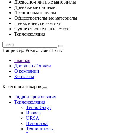
Древесно-плитные материалы
Дренажные системы
Лесопиломатериалы
Общестроительные материалы
Пены, клеи, герметики
Сухие строительные смеси
Теплоизоляция
Например:
Роквул Лайт Баттс
Главная
Доставка / Оплата
О компании
Контакты
Категории товаров
Гидро-пароизоляция
Теплоизоляция
ТеплоКнауф
Изовер
URSA
Пеноплэкс
Технониколь