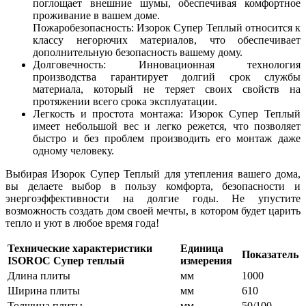
поглощает внешние шумы, обеспечивая комфортное
проживание в вашем доме.
Пожаробезопасность: Изорок Супер Теплый относится к
классу негорючих материалов, что обеспечивает
дополнительную безопасность вашему дому.
Долговечность: Инновационная технология
производства гарантирует долгий срок службы
материала, который не теряет своих свойств на
протяжении всего срока эксплуатации.
Легкость и простота монтажа: Изорок Супер Теплый
имеет небольшой вес и легко режется, что позволяет
быстро и без проблем производить его монтаж даже
одному человеку.
Выбирая Изорок Супер Теплый для утепления вашего дома,
вы делаете выбор в пользу комфорта, безопасности и
энергоэффективности на долгие годы. Не упустите
возможность создать дом своей мечты, в котором будет царить
тепло и уют в любое время года!
Технические характеристики
Единица
Показатель
ISOROC Супер теплый
измерения
Длина плиты
мм
1000
Ширина плиты
мм
610
Толщина плиты
мм
50/100