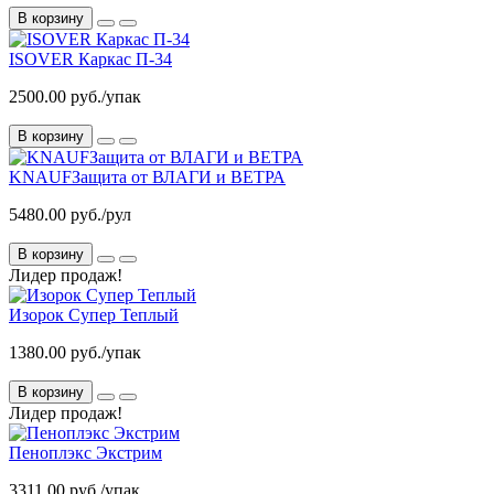
В корзину
ISOVER Каркас П-34
2500.00 руб./упак
В корзину
KNAUFЗащита от ВЛАГИ и ВЕТРА
5480.00 руб./рул
В корзину
Лидер продаж!
Изорок Супер Теплый
1380.00 руб./упак
В корзину
Лидер продаж!
Пеноплэкс Экстрим
3311.00 руб./упак