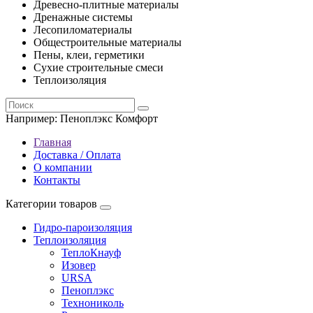
Древесно-плитные материалы
Дренажные системы
Лесопиломатериалы
Общестроительные материалы
Пены, клеи, герметики
Сухие строительные смеси
Теплоизоляция
Например:
Пеноплэкс Комфорт
Главная
Доставка / Оплата
О компании
Контакты
Категории товаров
Гидро-пароизоляция
Теплоизоляция
ТеплоКнауф
Изовер
URSA
Пеноплэкс
Технониколь