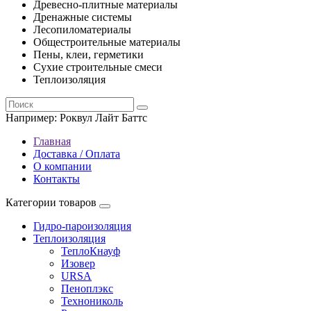
Древесно-плитные материалы
Дренажные системы
Лесопиломатериалы
Общестроительные материалы
Пены, клеи, герметики
Сухие строительные смеси
Теплоизоляция
Например:
Роквул Лайт Баттс
Главная
Доставка / Оплата
О компании
Контакты
Категории товаров
Гидро-пароизоляция
Теплоизоляция
ТеплоКнауф
Изовер
URSA
Пеноплэкс
Технониколь