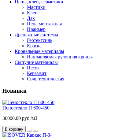
Пены, клеи, герметики
Мастики
Клеи
Лак
Пена монтажная
Праймер
Дренажные системы
Геотектсиль
Краска
Кровельные материалы
Наплавляемая рулонная кровля
Сыпучие материалы
Песок
Керамзит
Соль техническая
Новинки
Пеностекло П 600-450
36000.00 руб./м3
В корзину