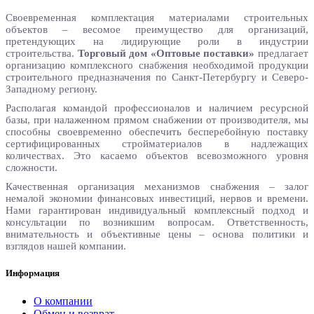
Своевременная комплектация материалами строительных
объектов – весомое преимущество для организаций,
претендующих на лидирующие роли в индустрии
строительства.
Торговый дом «Оптовые поставки»
предлагает
организацию комплексного снабжения необходимой продукции
строительного предназначения по Санкт-Петербургу и Северо-
Западному региону.
Располагая командой профессионалов и наличием ресурсной
базы, при налаженном прямом снабжении от производителя, мы
способны своевременно обеспечить бесперебойную поставку
сертифицированных стройматериалов в надлежащих
количествах. Это касаемо объектов всевозможного уровня
сложности.
Качественная организация механизмов снабжения – залог
немалой экономии финансовых инвестиций, нервов и времени.
Нами гарантирован индивидуальный комплексный подход и
консультации по возникшим вопросам. Ответственность,
внимательность и объективные цены – основа политики и
взглядов нашей компании.
Информация
О компании
Обмен и возврат