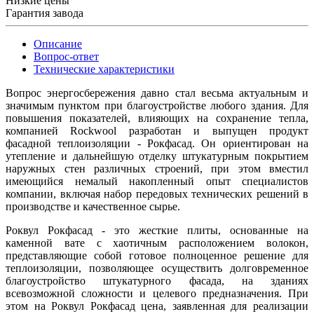
Низкие цены
Гарантия завода
Описание
Вопрос-ответ
Технические характеристики
Вопрос энергосбережения давно стал весьма актуальным и
значимым пунктом при благоустройстве любого здания. Для
повышения показателей, влияющих на сохранение тепла,
компанией Rockwool разработан и выпущен продукт
фасадной теплоизоляции - Рокфасад. Он ориентирован на
утепление и дальнейшую отделку штукатурным покрытием
наружных стен различных строений, при этом вместил
имеющийся немалый накопленный опыт специалистов
компании, включая набор передовых технических решений в
производстве и качественное сырье.
Роквул Рокфасад - это жесткие плиты, основанные на
каменной вате с хаотичным расположением волокон,
представляющие собой готовое полноценное решение для
теплоизоляции, позволяющее осуществить долговременное
благоустройство штукатурного фасада, на зданиях
всевозможной сложности и целевого предназначения. При
этом на Роквул Рокфасад цена, заявленная для реализации