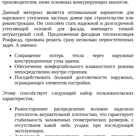
производителем, ниже основных конкурирующих аналогов.
Данный материал является оптимальным вариантом для
наружного утепления частных домов при строительстве или
реконструкции. Он способен стать надежной и долгосрочной
утепляющей основой для фасада, имеющего тонкий
штукатурный слой. Предложенная фасадная теплоизоляция
Рокфасад, призвана решить сразу несколько первостепенных
задач. А именно:
Сокращение потерь тепла через наружные
конструкционные узлы здания.
Обеспечение комфортабельного влажностного режима
непосредственно внутри строения.
Посодействовать большей долговечности наружных,
ограждающих элементов постройки.
Этому способствует следующий набор пользовательских
характеристик.
Разностороннее распределение волокон наделило
утеплитель внушительной плотностью, что гарантирует
стабильность заложенных геометрических размеров, с
отсутствием какой либо усадки при последующей
эксплуатации.