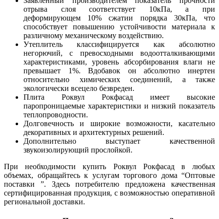
Заявленный производителем показатель прочности
отрыва слоя соответствует 10кПа, а при
деформирующем 10% сжатии порядка 30кПа, что
способствует повышению устойчивости материала к
различному механическому воздействию.
Утеплитель классифицируется как абсолютно
негорючий, с превосходными водоотталкивающими
характеристиками, уровень абсорбирования влаги не
превышает 1%. Вдобавок он абсолютно инертен
относительно химических соединений, а также
экологически всецело безвреден.
Плита Роквул Рокфасад имеет высокие
паропроницаемые характеристики и низкий показатель
теплопроводности.
Долговечность и широкие возможности, касательно
декоративных и архитектурных решений.
Дополнительно выступает качественной
звукоизолирующий прослойкой.
При необходимости купить Роквул Рокфасад в любых
объемах, обращайтесь к услугам торгового дома “Оптовые
поставки ”. Здесь потребителю предложена качественная
сертифицированная продукция, с возможностью оперативной
региональной доставки.