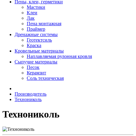
Пены, клеи, герметики
Мастики
Клеи
Лак
Пена монтажная
Праймер
Дренажные системы
Геотектсиль
Краска
Кровельные материалы
Наплавляемая рулонная кровля
Сыпучие материалы
Песок
Керамзит
Соль техническая
Производитель
Технониколь
Технониколь