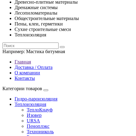
Древесно-плитные материалы
Дренажные системы
Лесопиломатериалы
Общестроительные материалы
Пены, клеи, герметики
Сухие строительные смеси
Теплоизоляция
Например:
Мастика битумная
Главная
Доставка / Оплата
О компании
Контакты
Категории товаров
Гидро-пароизоляция
Теплоизоляция
ТеплоКнауф
Изовер
URSA
Пеноплэкс
Технониколь