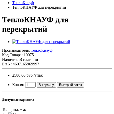
ТеплоКнауф
ТеплоКНАУФ для перекрытий
ТеплоКНАУФ для
перекрытий
Производитель:
ТеплоКнауф
Код Товара:
10075
Наличие: В наличии
EAN: 4607165969997
2580.00 руб.
/упак
Кол-во
В корзину
Быстрый заказ
Доступные варианты
Толщина, мм: