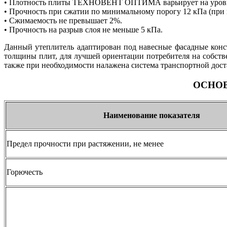
• Плотность плиты ТЕХНОВЕНТ ОПТИМА варьирует на уровне
• Прочность при сжатии по минимальному порогу 12 кПа (при
• Сжимаемость не превышает 2%.
• Прочность на разрыв слоя не меньше 5 кПа.
Данный утеплитель адаптирован под навесные фасадные конс
толщины плит, для лучшей ориентации потребителя на собст
также при необходимости налажена система транспортной дост
ОСНО
Наименование показателя
Предел прочности при растяжении, не менее
Горючесть