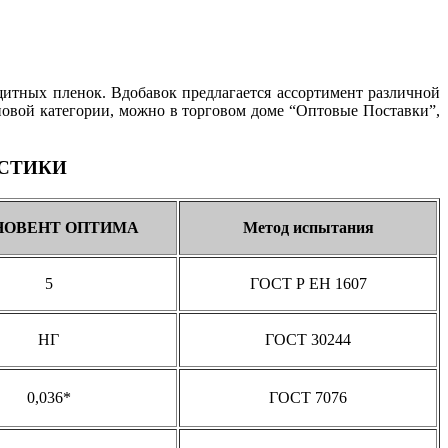
итных пленок. Вдобавок предлагается ассортимент различной
овой категории, можно в торговом доме “Оптовые Поставки”,
СТИКИ
НОВЕНТ ОПТИМА
Метод испытания
5
ГОСТ Р ЕН 1607
НГ
ГОСТ 30244
0,036*
ГОСТ 7076