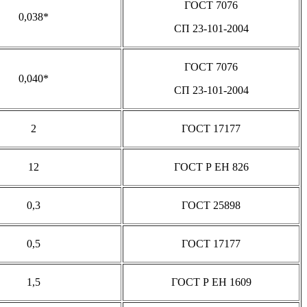
ГОСТ 7076
0,038*
СП 23-101-2004
ГОСТ 7076
0,040*
СП 23-101-2004
2
ГОСТ 17177
12
ГОСТ Р ЕН 826
0,3
ГОСТ 25898
0,5
ГОСТ 17177
1,5
ГОСТ Р ЕН 1609