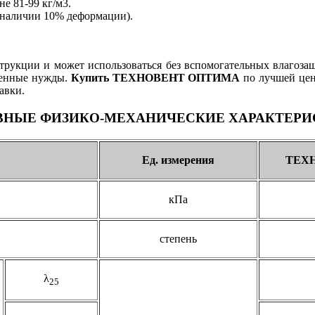
 81-99 кг/м3.
 наличии 10% деформации).
трукции и может использоваться без вспомогательных влагозащ
венные нужды.
Купить ТЕХНОВЕНТ ОПТИМА
по лучшей цен
авки.
ВНЫЕ ФИЗИКО-МЕХАНИЧЕСКИЕ ХАРАКТЕРИ
Ед. измерения
ТЕХ
кПа
степень
λ
25