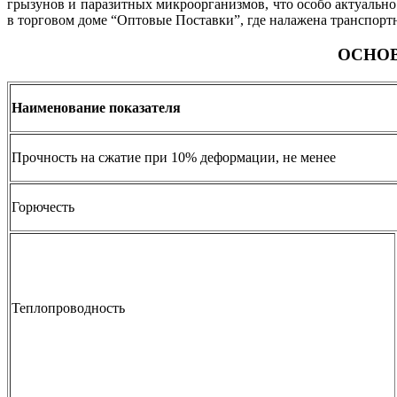
грызунов и паразитных микроорганизмов, что особо актуальн
в торговом доме “Оптовые Поставки”, где налажена транспортн
ОСНО
Наименование показателя
Прочность на сжатие при 10% деформации, не менее
Горючесть
Теплопроводность