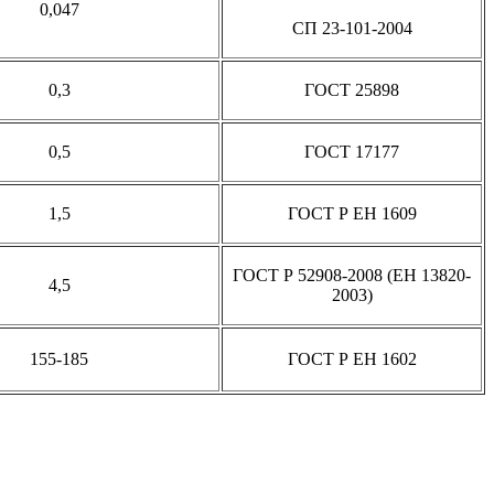
0,047
СП 23-101-2004
0,3
ГОСТ 25898
0,5
ГОСТ 17177
1,5
ГОСТ Р ЕН 1609
ГОСТ Р 52908-2008 (ЕН 13820-
4,5
2003)
155-185
ГОСТ Р ЕН 1602