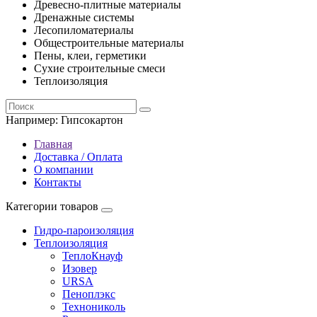
Древесно-плитные материалы
Дренажные системы
Лесопиломатериалы
Общестроительные материалы
Пены, клеи, герметики
Сухие строительные смеси
Теплоизоляция
Например:
Гипсокартон
Главная
Доставка / Оплата
О компании
Контакты
Категории товаров
Гидро-пароизоляция
Теплоизоляция
ТеплоКнауф
Изовер
URSA
Пеноплэкс
Технониколь