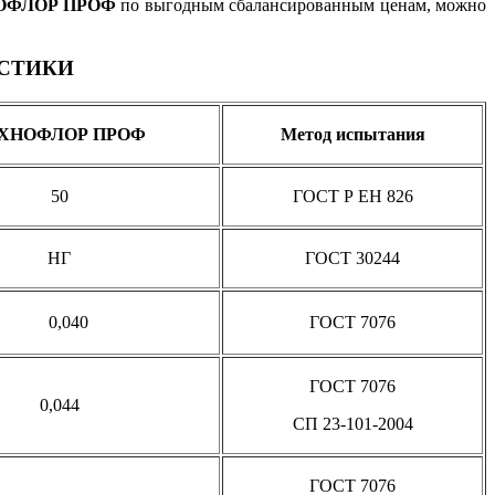
ООФЛОР ПРОФ
по выгодным сбалансированным ценам, можно
СТИКИ
ХНОФЛОР ПРОФ
Метод испытания
50
ГОСТ Р ЕН 826
НГ
ГОСТ 30244
0,040
ГОСТ 7076
ГОСТ 7076
0,044
СП 23-101-2004
ГОСТ 7076