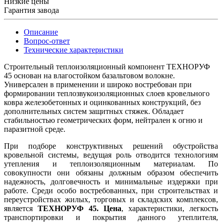
Низкие цены
Гарантия завода
Описание
Вопрос-ответ
Технические характеристики
Строительный теплоизоляционный компонент ТЕХНОРУФ
45 основан на влагостойком базальтовом волокне.
Универсален в применении и широко востребован при
формировании теплозвукоизоляционных слоев кровельного
ковра железобетонных и оцинкованных конструкций, без
дополнительных систем защитных стяжек. Обладает
стабильностью геометрических форм, нейтрален к огню и
паразитной среде.
При подборе конструктивных решений обустройства
кровельной системы, ведущая роль отводится технологиям
утепления и теплоизоляционным материалам. По
совокупности они обязаны должным образом обеспечить
надежность, долговечность и минимальные издержки при
работе. Среди особо востребованных, при строительствах и
переустройствах жилых, торговых и складских комплексов,
является
ТЕХНОРУФ 45. Цена
, характеристики, легкость
транспортировки и покрытия данного утеплителя,