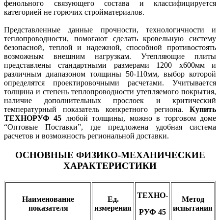
фенольного связующего состава и классифицируется
категорией не горючих стройматериалов.
Представленные данные прочности, технологичности и
теплопроводности, помогают сделать кровельную систему
безопасной, теплой и надежной, способной противостоять
возможным внешним нагрузкам. Утепляющие плиты
представлены стандартными размерами 1200 х600мм и
различным диапазоном толщины 50-110мм, выбор которой
определятся проектировочными расчетами. Учитывается
толщина и степень теплопроводности утепляемого покрытия,
наличие дополнительных прослоек и критический
температурный показатель конкретного региона.
Купить
ТЕХНОРУФ 45
любой толщины, можно в торговом доме
“Оптовые Поставки”, где предложена удобная система
расчетов и возможность региональной доставки.
ОСНОВНЫЕ ФИЗИКО-МЕХАНИЧЕСКИЕ
ХАРАКТЕРИСТИКИ
ТЕХНО-
Наименование
Ед.
Метод
показателя
измерения
испытания
РУФ 45