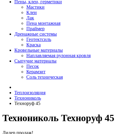
Пены, клеи, герметики
Мастики
Клеи
Лак
Пена монтажная
Праймер
Дренажные системы
Геотектсиль
Краска
Кровельные материалы
Наплавляемая рулонная кровля
Сыпучие материалы
Песок
Керамзит
Соль техническая
Теплоизоляция
Технониколь
Техноруф 45
Технониколь Техноруф 45
Лидер продаж!