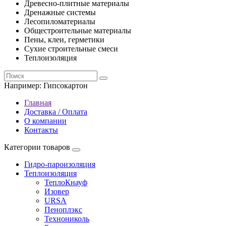
Древесно-плитные материалы
Дренажные системы
Лесопиломатериалы
Общестроительные материалы
Пены, клеи, герметики
Сухие строительные смеси
Теплоизоляция
Например:
Гипсокартон
Главная
Доставка / Оплата
О компании
Контакты
Категории товаров
Гидро-пароизоляция
Теплоизоляция
ТеплоКнауф
Изовер
URSA
Пеноплэкс
Технониколь