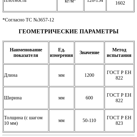
Плотность
126-154
кг/м
1602
*Согласно ТС №3657-12
ГЕОМЕТРИЧЕСКИЕ ПАРАМЕТРЫ
Наименование
Ед.
Метод
Значение
показателя
измерения
испытания
ГОСТ Р ЕН
Длина
мм
1200
822
ГОСТ Р ЕН
Ширина
мм
600
822
Толщина (с шагом
ГОСТ Р ЕН
мм
50-110
10 мм)
823