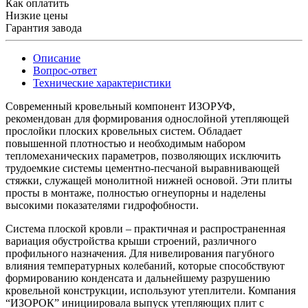
Как оплатить
Низкие цены
Гарантия завода
Описание
Вопрос-ответ
Технические характеристики
Современный кровельный компонент ИЗОРУФ,
рекомендован для формирования однослойной утепляющей
прослойки плоских кровельных систем. Обладает
повышенной плотностью и необходимым набором
тепломеханических параметров, позволяющих исключить
трудоемкие системы цементно-песчаной выравнивающей
стяжки, служащей монолитной нижней основой. Эти плиты
просты в монтаже, полностью огнеупорны и наделены
высокими показателями гидрофобности.
Система плоской кровли – практичная и распространенная
вариация обустройства крыши строений, различного
профильного назначения. Для нивелирования пагубного
влияния температурных колебаний, которые способствуют
формированию конденсата и дальнейшему разрушению
кровельной конструкции, используют утеплители. Компания
“ИЗОРОК” инициировала выпуск утепляющих плит с