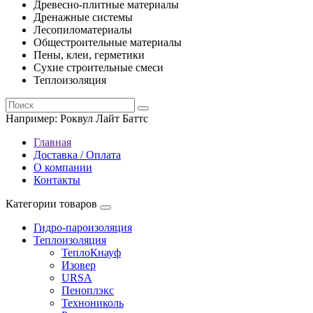
Древесно-плитные материалы
Дренажные системы
Лесопиломатериалы
Общестроительные материалы
Пены, клеи, герметики
Сухие строительные смеси
Теплоизоляция
Например:
Роквул Лайт Баттс
Главная
Доставка / Оплата
О компании
Контакты
Категории товаров
Гидро-пароизоляция
Теплоизоляция
ТеплоКнауф
Изовер
URSA
Пеноплэкс
Технониколь