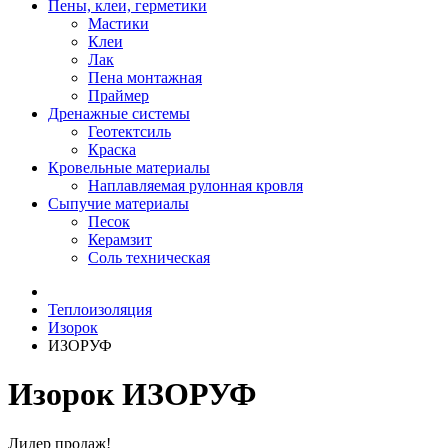
Пены, клеи, герметики
Мастики
Клеи
Лак
Пена монтажная
Праймер
Дренажные системы
Геотектсиль
Краска
Кровельные материалы
Наплавляемая рулонная кровля
Сыпучие материалы
Песок
Керамзит
Соль техническая
Теплоизоляция
Изорок
ИЗОРУФ
Изорок ИЗОРУФ
Лидер продаж!