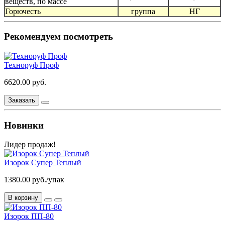
веществ, по массе
Горючесть
группа
НГ
Рекомендуем посмотреть
Техноруф Проф
6620.00 руб.
Заказать
Новинки
Лидер продаж!
Изорок Супер Теплый
1380.00 руб./упак
В корзину
Изорок ПП-80