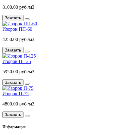
8100.00 руб./м3
Заказать
Изорок ПП-60
4250.00 руб./м3
Заказать
Изорок П-125
5950.00 руб./м3
Заказать
Изорок П-75
4800.00 руб./м3
Заказать
Информация