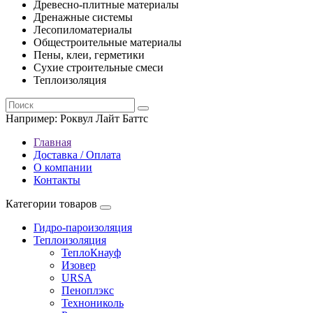
Древесно-плитные материалы
Дренажные системы
Лесопиломатериалы
Общестроительные материалы
Пены, клеи, герметики
Сухие строительные смеси
Теплоизоляция
Например:
Роквул Лайт Баттс
Главная
Доставка / Оплата
О компании
Контакты
Категории товаров
Гидро-пароизоляция
Теплоизоляция
ТеплоКнауф
Изовер
URSA
Пеноплэкс
Технониколь