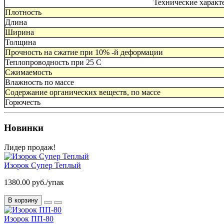
Технические характ
Плотность
Длина
Ширина
Толщина
Прочность на сжатие при 10% -й деформации
Теплопроводность при 25 С
Сжимаемость
Влажность по массе
Содержание органических веществ, по массе
Горючесть
Новинки
Лидер продаж!
Изорок Супер Теплый
1380.00 руб./упак
В корзину
Изорок ПП-80