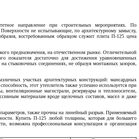
тетное направление при строительных мероприятиях. По
 Поверхности не испытывающие, по архитектурному замыслу,
бразия, востребованным образцом служит плита П-125 цена
ого предназначения, на отечественном рынке. Отличительной
того показателя достаточно для достижения уравновешенных
 на стыковочных соединениях, не образуя монтажных зазоров,
различных участках архитектурных конструкций: мансардных
пособность, этот утеплитель также успешно используется при
, вентиляционные магистрали, резервуары и теплоносители,
ссивным материалам вроде щелочных составов, масел и даже
 параметров, также прочны на линейный разрыв. Применяемый
вности. Купить П-125 любой толщины, которая для большего
ти, возможна профессиональная консультация и организация