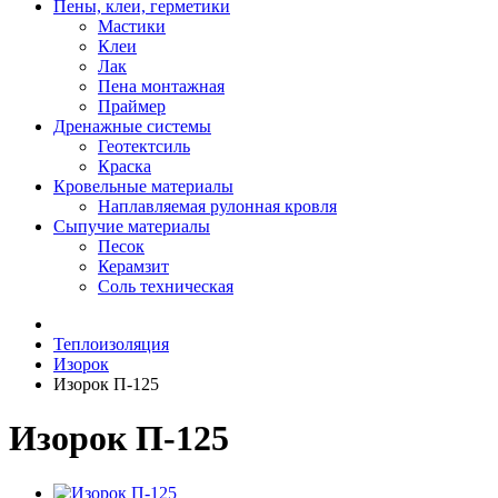
Пены, клеи, герметики
Мастики
Клеи
Лак
Пена монтажная
Праймер
Дренажные системы
Геотектсиль
Краска
Кровельные материалы
Наплавляемая рулонная кровля
Сыпучие материалы
Песок
Керамзит
Соль техническая
Теплоизоляция
Изорок
Изорок П-125
Изорок П-125