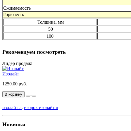
Сжимаемость
Горючесть
Толщина, мм
50
100
Рекомендуем посмотреть
Лидер продаж!
Изолайт
1250.00 руб.
В корзину
изолайт л
,
изорок изолайт л
Новинки