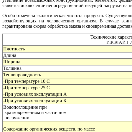
утепление всевозможных конструкционных элементов: фасад
является исключение непосредственной несущей нагрузки на п
Особо отмечена экологическая чистота продукта. Существующ
воздействующих на человеческих организм. В случае заин
гарантирована скорая обработка заказа и своевременная доста
Технические характ
ИЗОЛАЙТ-
Плотность
Длина
Ширина
Толщина
Теплопроводность
-При температуре 10 С
-При температуре 25 С
-При условиях эксплуатации А
-При условиях эксплуатации Б
Водопоглощение при
кратковременном и частичном
погружении
Содержание органических веществ, по массе