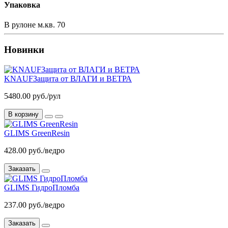
Упаковка
В рулоне м.кв.
70
Новинки
KNAUFЗащита от ВЛАГИ и ВЕТРА
5480.00 руб./рул
В корзину
GLIMS GreenResin
428.00 руб./ведро
Заказать
GLIMS ГидроПломба
237.00 руб./ведро
Заказать