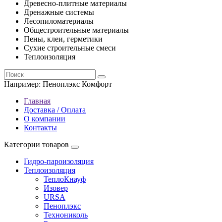
Древесно-плитные материалы
Дренажные системы
Лесопиломатериалы
Общестроительные материалы
Пены, клеи, герметики
Сухие строительные смеси
Теплоизоляция
Например:
Пеноплэкс Комфорт
Главная
Доставка / Оплата
О компании
Контакты
Категории товаров
Гидро-пароизоляция
Теплоизоляция
ТеплоКнауф
Изовер
URSA
Пеноплэкс
Технониколь