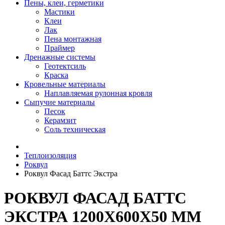
Пены, клеи, герметики
Мастики
Клеи
Лак
Пена монтажная
Праймер
Дренажные системы
Геотектсиль
Краска
Кровельные материалы
Наплавляемая рулонная кровля
Сыпучие материалы
Песок
Керамзит
Соль техническая
Теплоизоляция
Роквул
Роквул Фасад Баттс Экстра
РОКВУЛ ФАСАД БАТТС
ЭКСТРА 1200Х600Х50 ММ