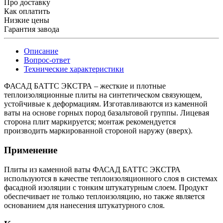
Про доставку
Как оплатить
Низкие цены
Гарантия завода
Описание
Вопрос-ответ
Технические характеристики
ФАСАД БАТТС ЭКСТРА – жесткие и плотные
теплоизоляционные плиты на синтетическом связующем,
устойчивые к деформациям. Изготавливаются из каменной
ваты на основе горных пород базальтовой группы. Лицевая
сторона плит маркируется; монтаж рекомендуется
производить маркированной стороной наружу (вверх).
Применение
Плиты из каменной ваты ФАСАД БАТТС ЭКСТРА
используются в качестве теплоизоляционного слоя в системах
фасадной изоляции с тонким штукатурным слоем. Продукт
обеспечивает не только теплоизоляцию, но также является
основанием для нанесения штукатурного слоя.