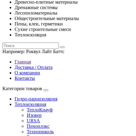
Древесно-плитные материалы
Дренажные системы
Лесопиломатериалы
Общестроительные материалы
Пены, клеи, герметики
Сухие строительные смеси
Теплоизоляция
Например:
Роквул Лайт Баттс
Главная
Доставка / Оплата
О компании
Контакты
Категории товаров
Гидро-пароизоляция
Теплоизоляция
ТеплоКнауф
Изовер
URSA
Пеноплэкс
Технониколь