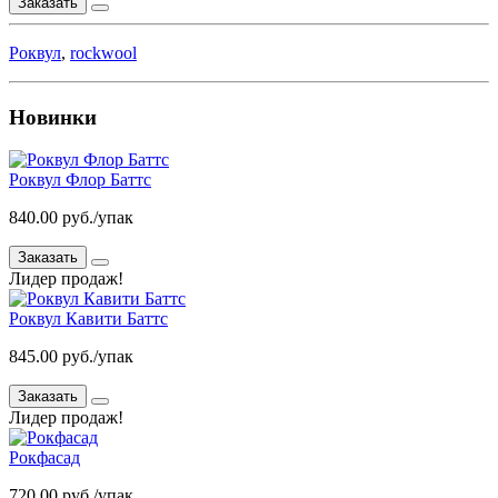
Заказать
Роквул
,
rockwool
Новинки
Роквул Флор Баттс
840.00 руб./упак
Заказать
Лидер продаж!
Роквул Кавити Баттс
845.00 руб./упак
Заказать
Лидер продаж!
Рокфасад
720.00 руб./упак