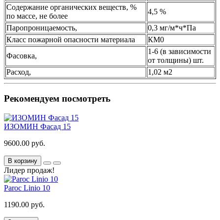
Содержание органических веществ, %
4,5 %
по массе, не более
Паропроницаемость,
0,3 мг/м*ч*Па
Класс пожарной опасности материала
КМ0
1-6 (в зависимости
Фасовка,
от толщины) шт.
Расход,
1,02 м2
Рекомендуем посмотреть
ИЗОМИН Фасад 15
9600.00 руб.
В корзину
Лидер продаж!
Paroc Linio 10
1190.00 руб.