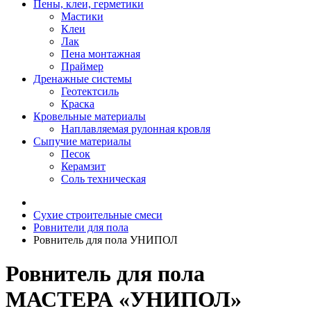
Пены, клеи, герметики
Мастики
Клеи
Лак
Пена монтажная
Праймер
Дренажные системы
Геотектсиль
Краска
Кровельные материалы
Наплавляемая рулонная кровля
Сыпучие материалы
Песок
Керамзит
Соль техническая
Сухие строительные смеси
Ровнители для пола
Ровнитель для пола УНИПОЛ
Ровнитель для пола
МАСТЕРА «УНИПОЛ»