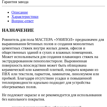
Гарантия завода
Описание
Характеристики
Вопрос-ответ
НАЗНАЧЕНИЕ
Ровнитель для пола МАСТЕРА «УНИПОЛ» предназначен для
выравнивания бетонных полов и создания монолитных
цементных стяжек внутри жилых домов, офисов и
общественных зданий в сухих и влажных помещениях.
Может использоваться для создания плавающих стяжек на
экструдированном пенополистироле. Выровненная
поверхность впоследствии может быть облицована
керамической или каменной плиткой, покрыта коврами из
ПВХ или текстиля, паркетом, ламинатом, линолеумом или
пробкой. Благодаря отсутствию усадки и повышенной
теплопроводности идеально подходит для устройства
обогреваемых полов.
Не подлежит окраске и не рекомендуется для использования
без напольного покрытия.