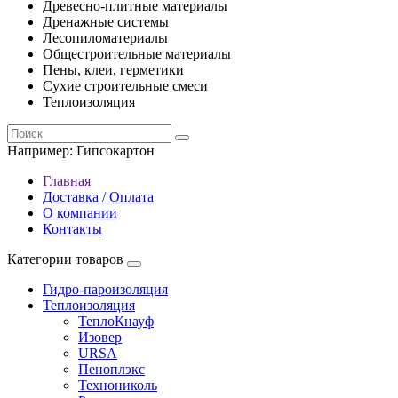
Древесно-плитные материалы
Дренажные системы
Лесопиломатериалы
Общестроительные материалы
Пены, клеи, герметики
Сухие строительные смеси
Теплоизоляция
Например:
Гипсокартон
Главная
Доставка / Оплата
О компании
Контакты
Категории товаров
Гидро-пароизоляция
Теплоизоляция
ТеплоКнауф
Изовер
URSA
Пеноплэкс
Технониколь