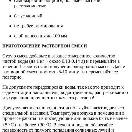
самовыравнивающийся, обладает высокой
растекаемостью
безусадочный
не требует армирования
слой нанесения до 100 мм
ПРИГОТОВЛЕНИЕ РАСТВОРНОЙ СМЕСИ
Сухую смесь добавьте в заранее отмеренное количество
чистой воды (на 1 кг – около 0,13-0,14 л) и перемешайте в
течение 1-2 минуты до получения однородной массы. Дайте
растворной смеси постоять 5-10 минут и перемешайте ее
повторно.
Не допускайте передозировки воды, так как это приводит к
седиментации наполнителя, водоотделению, растрескиванию
и ухудшению прочностных качеств раствора!
Для улучшения однородности используйте электродрель со
специальной насадкой. Температура воздуха в помещении в
процессе работы и в последующие дни должна быть не менее
0
0
+5
С и не более +30
С. В течении недели оберегайте
поверхность от прямого попадания солнечных лучей и