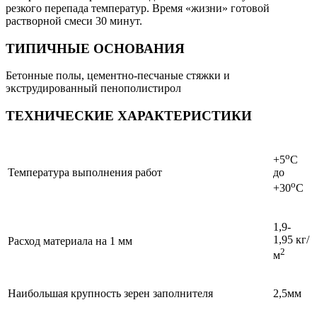
резкого перепада температур. Время «жизни» готовой
растворной смеси 30 минут.
ТИПИЧНЫЕ ОСНОВАНИЯ
Бетонные полы, цементно-песчаные стяжки и
экструдированный пенополистирол
ТЕХНИЧЕСКИЕ ХАРАКТЕРИСТИКИ
о
+5
С
Температура выполнения работ
до
о
+30
С
1,9-
1,95 кг/
Расход материала на 1 мм
2
м
Наибольшая крупность зерен заполнителя
2,5мм