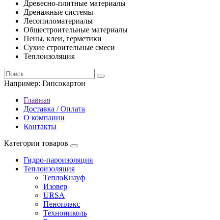
Древесно-плитные материалы
Дренажные системы
Лесопиломатериалы
Общестроительные материалы
Пены, клеи, герметики
Сухие строительные смеси
Теплоизоляция
Например:
Гипсокартон
Главная
Доставка / Оплата
О компании
Контакты
Категории товаров
Гидро-пароизоляция
Теплоизоляция
ТеплоКнауф
Изовер
URSA
Пеноплэкс
Технониколь