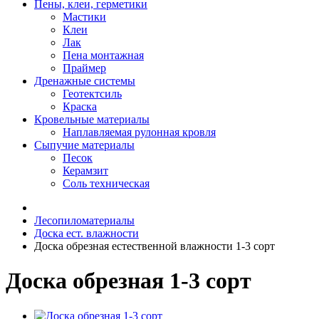
Пены, клеи, герметики
Мастики
Клеи
Лак
Пена монтажная
Праймер
Дренажные системы
Геотектсиль
Краска
Кровельные материалы
Наплавляемая рулонная кровля
Сыпучие материалы
Песок
Керамзит
Соль техническая
Лесопиломатериалы
Доска ест. влажности
Доска обрезная естественной влажности 1-3 сорт
Доска обрезная 1-3 сорт