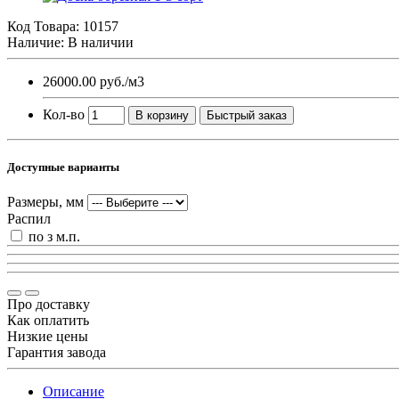
Код Товара:
10157
Наличие: В наличии
26000.00 руб.
/м3
Кол-во
В корзину
Быстрый заказ
Доступные варианты
Размеры, мм
Распил
по з м.п.
Про доставку
Как оплатить
Низкие цены
Гарантия завода
Описание