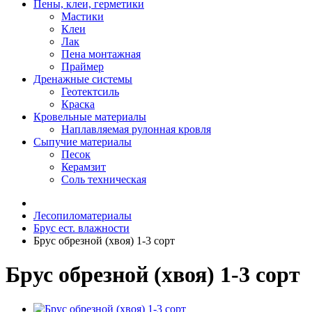
Пены, клеи, герметики
Мастики
Клеи
Лак
Пена монтажная
Праймер
Дренажные системы
Геотектсиль
Краска
Кровельные материалы
Наплавляемая рулонная кровля
Сыпучие материалы
Песок
Керамзит
Соль техническая
Лесопиломатериалы
Брус ест. влажности
Брус обрезной (хвоя) 1-3 сорт
Брус обрезной (хвоя) 1-3 сорт