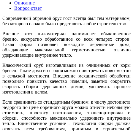
Описание
Вопрос-ответ
Современный обрезной брус гост всегда был тем материалом,
без которого сложно было представить любое строительство.
Внешне этот пиломатериал напоминает обыкновенное
бревно, аккуратно обработанное со всех четырех сторон.
Такая форма позволяет возводить деревянные дома,
обладающие максимальной герметичностью, отлично
удерживающие внутреннее тепло.
Классический сруб изготавливали из очищенных от коры
бревен. Такие дома и сегодня можно повстречать повсеместно
в сельской местности. Внедрение механической обработки
позволило повысить качество изделий, заметно сократить
скорость сборки деревянных домов, удешевить процесс
изготовления в целом.
Если сравнивать со стандартным бревном, к числу достоинств
недорого по цене обрезного бруса можно отнести небольшую
стоимость, простоту изготовления, транспортировки и
сборки, способность максимально удерживать внутреннее
тепло. Единственное условие - технология сборки должна
отвечать всем требованиям, принятым в строительной