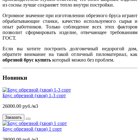
из сосны лучше сохраняет тепло внутри постройки.
Огромное значение при изготовлении обрезного бруса играют
обрабатывающие станки, качество используемого сырья и
опыт работников. Только соблюдение всех этих факторов
позволит сформировать изделие, отвечающее требованиям
ГОСТ.
Если вы хотите построить долговечный недорогой дом,
обратите внимание на такой отличный пиломатериал, как
обрезной брус купить
который можно без проблем.
Новинки
Брус обрезной (хвоя) 1-3 сорт
26000.00 руб./м3
Заказать
Брус обрезной (хвоя) 1 сорт
28000.00 руб./м3