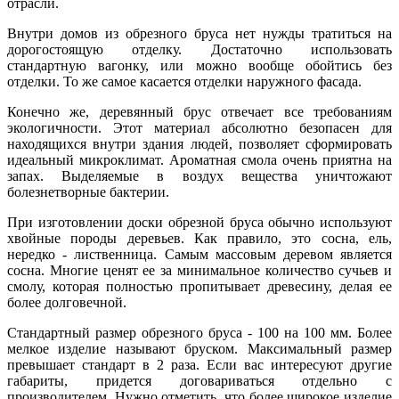
отрасли.
Внутри домов из обрезного бруса нет нужды тратиться на
дорогостоящую отделку. Достаточно использовать
стандартную вагонку, или можно вообще обойтись без
отделки. То же самое касается отделки наружного фасада.
Конечно же, деревянный брус отвечает все требованиям
экологичности. Этот материал абсолютно безопасен для
находящихся внутри здания людей, позволяет сформировать
идеальный микроклимат. Ароматная смола очень приятна на
запах. Выделяемые в воздух вещества уничтожают
болезнетворные бактерии.
При изготовлении доски обрезной бруса обычно используют
хвойные породы деревьев. Как правило, это сосна, ель,
нередко - лиственница. Самым массовым деревом является
сосна. Многие ценят ее за минимальное количество сучьев и
смолу, которая полностью пропитывает древесину, делая ее
более долговечной.
Стандартный размер обрезного бруса - 100 на 100 мм. Более
мелкое изделие называют бруском. Максимальный размер
превышает стандарт в 2 раза. Если вас интересуют другие
габариты, придется договариваться отдельно с
производителем. Нужно отметить, что более широкое изделие