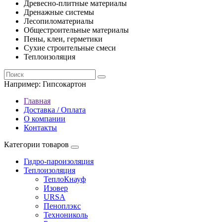
Древесно-плитные материалы
Дренажные системы
Лесопиломатериалы
Общестроительные материалы
Пены, клеи, герметики
Сухие строительные смеси
Теплоизоляция
Например:
Гипсокартон
Главная
Доставка / Оплата
О компании
Контакты
Категории товаров
Гидро-пароизоляция
Теплоизоляция
ТеплоКнауф
Изовер
URSA
Пеноплэкс
Технониколь