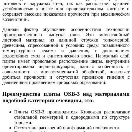
потолков и наружных стен, так как располагает крайней
устойчивостью к влаге при продолжительном контакте и
сохраняет высокие показатели прочности при механическом
воздействии.
Данный фактор обусловлен особенностями технологии
производственного выпуска плит. Это многослойный
листовой материал из длинной стружки тонкомерной
древесины, спрессованной в условиях среды повышенного
температурного режима и давления, с дополнением
водостойких смол и синтетического воска. Наружный слой
плиты имеет продольное расположение щепы, внутренние
ориентированы перпендикулярно, данная особенность в
совокупности с многоступенчатой обработкой, позволяет
добиться прочности и отсутствия признаков гниения с
дальнейшим проявлением грибковых образований.
Преимущества плиты OSB-3 над материалами
подобной категории очевидны, это:
Плиты OSB-3 производителя Kronospan располагают
стабильной геометрией и однородными по структуре
торцами.
Отсутствие расслоений и деформаций поверхности.