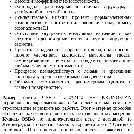
Высокий коэффициент износостойкости.
Однородная, равномерная и прочная структура, с
устойчивой влагостойкостью.
Исключительно низкий процент формальдегидных
компонентов и соответствие экологическому классу
безопасности Е1.
Отсутствие внутренних воздушных карманов и как
следствие превосходные тепло и шумоизолирующие
свойства.
Простота и надежность обработки плиты, она способна
прочно удерживать крепежные материалы: гвозди,
самонарезающие шурупы и поддается воздействию
любым столярным инструментом.
Прекрасно взаимодействует с лаками и красящими
растворами, предназначенными для древесины.
Обладает эстетичностью, равномерным цветом и
гладкой поверхностью.
Размер плиты OSB-3 1220*2440 мм KRONOSPAN
первоклассно зарекомендовал себя в частном малоэтажном
строительстве и ремонтных работах. Этот материал способен
обеспечить качество и надежность, без завышенных расценок.
Купить OSB-3
по привлекательной цене с доставкой по
Ленинградской области, можно в торговом доме “ Оптовые
поставки”. При наличии вопросов, просто свяжитесь по