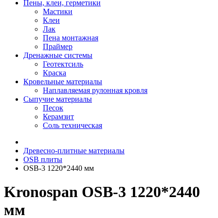
Пены, клеи, герметики
Мастики
Клеи
Лак
Пена монтажная
Праймер
Дренажные системы
Геотектсиль
Краска
Кровельные материалы
Наплавляемая рулонная кровля
Сыпучие материалы
Песок
Керамзит
Соль техническая
Древесно-плитные материалы
OSB плиты
OSB-3 1220*2440 мм
Kronospan OSB-3 1220*2440
мм