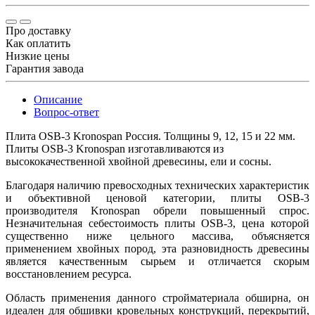
Про доставку
Как оплатить
Низкие цены
Гарантия завода
Описание
Вопрос-ответ
Плита OSB-3 Kronospan Россия. Толщины 9, 12, 15 и 22 мм.
Плиты OSB-3 Kronospan изготавливаются из
высококачественной хвойной древесины, ели и сосны.
Благодаря наличию превосходных технических характеристик
и объективной ценовой категории, плиты OSB-3
производителя Kronospan обрели повышенный спрос.
Незначительная себестоимость плиты OSB-3, цена которой
существенно ниже цельного массива, объясняется
применением хвойных пород, эта разновидность древесины
является качественным сырьем и отличается скорым
восстановлением ресурса.
Область применения данного стройматериала обширна, он
идеален для обшивки кровельных конструкций, перекрытий,