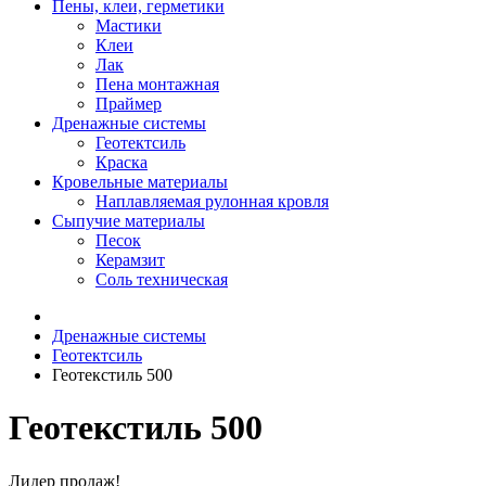
Пены, клеи, герметики
Мастики
Клеи
Лак
Пена монтажная
Праймер
Дренажные системы
Геотектсиль
Краска
Кровельные материалы
Наплавляемая рулонная кровля
Сыпучие материалы
Песок
Керамзит
Соль техническая
Дренажные системы
Геотектсиль
Геотекстиль 500
Геотекстиль 500
Лидер продаж!