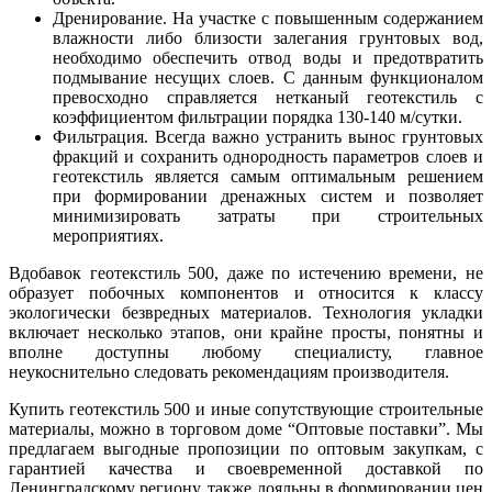
Дренирование. На участке с повышенным содержанием
влажности либо близости залегания грунтовых вод,
необходимо обеспечить отвод воды и предотвратить
подмывание несущих слоев. С данным функционалом
превосходно справляется нетканый геотекстиль с
коэффициентом фильтрации порядка 130-140 м/сутки.
Фильтрация. Всегда важно устранить вынос грунтовых
фракций и сохранить однородность параметров слоев и
геотекстиль является самым оптимальным решением
при формировании дренажных систем и позволяет
минимизировать затраты при строительных
мероприятиях.
Вдобавок геотекстиль 500, даже по истечению времени, не
образует побочных компонентов и относится к классу
экологически безвредных материалов. Технология укладки
включает несколько этапов, они крайне просты, понятны и
вполне доступны любому специалисту, главное
неукоснительно следовать рекомендациям производителя.
Купить геотекстиль 500 и иные сопутствующие строительные
материалы, можно в торговом доме “Оптовые поставки”. Мы
предлагаем выгодные пропозиции по оптовым закупкам, с
гарантией качества и своевременной доставкой по
Ленинградскому региону, также лояльны в формировании цен