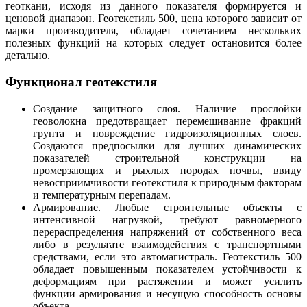
геоткани, исходя из данного показателя формируется и
ценовой диапазон. Геотекстиль 500, цена которого зависит от
марки производителя, обладает сочетанием нескольких
полезных функций на которых следует остановится более
детально.
Функционал геотекстиля
Создание защитного слоя. Наличие прослойки
геоволокна предотвращает перемешивание фракций
грунта и повреждение гидроизоляционных слоев.
Создаются предпосылки для лучших динамических
показателей строительной конструкции на
промерзающих и рыхлых породах почвы, ввиду
невосприимчивости геотекстиля к природным факторам
и температурным перепадам.
Армирование. Любые строительные объекты с
интенсивной нагрузкой, требуют равномерного
перераспределения напряжений от собственного веса
либо в результате взаимодействия с транспортными
средствами, если это автомагистраль. Геотекстиль 500
обладает повышенным показателем устойчивости к
деформациям при растяжении и может усилить
функции армирования и несущую способность основы
объекта.