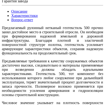
Гарантия завода
Описание
Характеристики
Вопрос-ответ
Предлагаемый рулонный нетканый геотекстиль 500 прочно
занял достойное место в строительной отросли. Он необходим
при формировании надежной земельной и дорожной
инфраструктуры. Благодаря плотной и эластичной
поверхностной структуре полотна, геотекстиль усиливает
армирующие характеристики объектов, сохраняя надежную
функциональность на продолжительный срок.
Предъявляемые требования к качеству сооружаемых объектов
достаточно высоки, следовательно и материалы применяемые
при возведении должны обладать идеальными
характеристиками. Геотекстиль 500, тот компонент без
использования которого любое сооружение при дальнейшей
эксплуатации, теряет значительный процент долговечности и
запаса прочности. Полимерное волокно применяется при
необходимости усиления армирования и гидроизоляции
основы строительной конструкции.
Числовое значение указывает на плотность поверхности