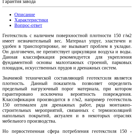
Гарантия завода
Описание
Характеристики
Вопрос-ответ
Геотекстиль с наличием поверхностной плотности 150 г/м2
имеет незначительный вес. Материал упруг, эластичен и
удобен в транспортировке, не вызывает проблем в укладке.
Он долговечен, не препятствует циркуляции воздуха и воды.
Данная классификация рекомендуется для укрепления
фундаментной основы малоэтажных строений, парковых
площадок, искусственных прудов и дренажных систем.
Значимой технической составляющей геотектсиля является
плотность. Данный показатель позволяет определить
предельный нагрузочный порог материала, при котором
гарантировано исключена вероятность повреждения.
Классификация производится в г/м2, например геотекстиль
150 оптимален для дренажных работ, ряда монтажно-
строительных мероприятий, связанных с термоизоляцией
напольных покрытий, актуален и в некоторых отраслях
мебельного производства.
Но первостепенная сфера потребления геотекстиля 150 -