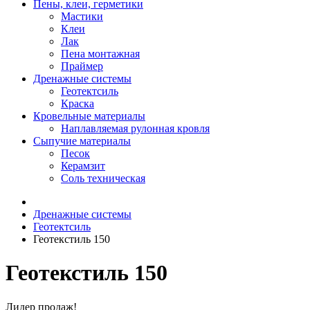
Пены, клеи, герметики
Мастики
Клеи
Лак
Пена монтажная
Праймер
Дренажные системы
Геотектсиль
Краска
Кровельные материалы
Наплавляемая рулонная кровля
Сыпучие материалы
Песок
Керамзит
Соль техническая
Дренажные системы
Геотектсиль
Геотекстиль 150
Геотекстиль 150
Лидер продаж!